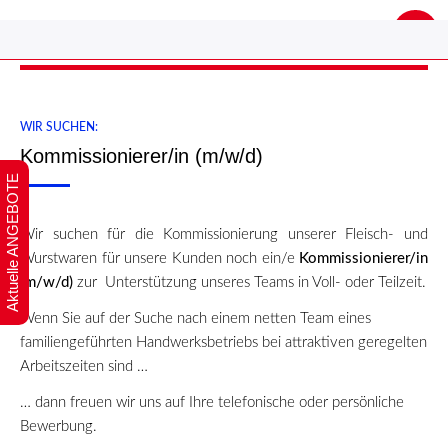
WIR SUCHEN:
Kommissionierer/in (m/w/d)
Aktuelle ANGEBOTE
Wir suchen für die Kommissionierung unserer Fleisch- und
Wurstwaren für unsere Kunden noch ein/e
Kommissionierer/in
(m/w/d)
zur Unterstützung unseres Teams in Voll- oder Teilzeit.
Wenn Sie auf der Suche nach einem netten Team eines
familiengeführten Handwerksbetriebs bei attraktiven geregelten
Arbeitszeiten sind …
… dann freuen wir uns auf Ihre telefonische oder persönliche
Bewerbung.