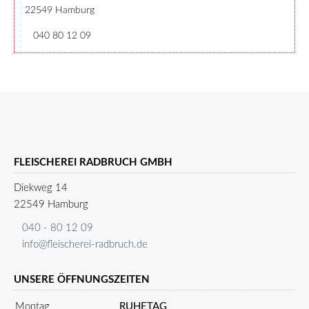
22549 Hamburg
040 80 12 09
FLEISCHEREI RADBRUCH GMBH
Diekweg 14
22549 Hamburg
040 - 80 12 09
info@fleischerei-radbruch.de
UNSERE ÖFFNUNGSZEITEN
Montag
RUHETAG